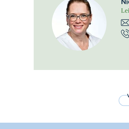
Ni
Le