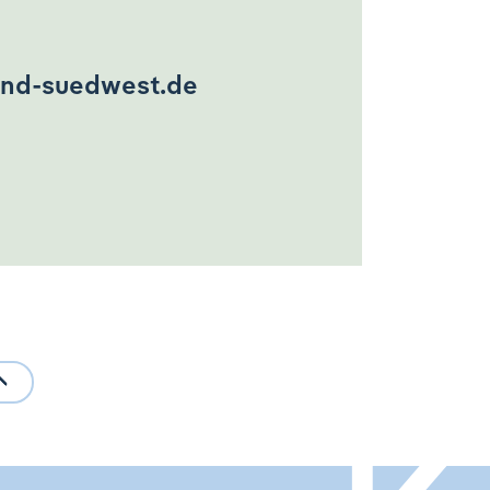
nd-suedwest.de