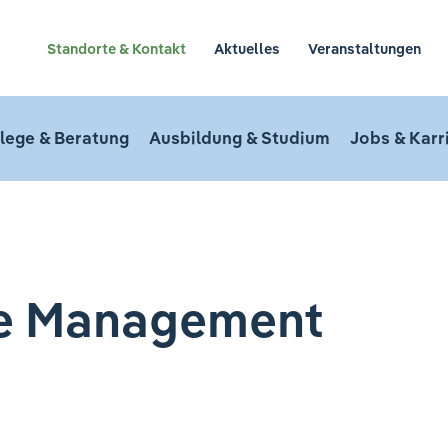
Standorte & Kontakt
Aktuelles
Veranstaltungen
lege & Beratung
Ausbildung & Studium
Jobs & Karr
se Management