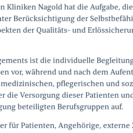
Kliniken Nagold hat die Aufgabe, die
nter Berücksichtigung der Selbstbefäh
ekten der Qualitäts- und Erlössicherun
ments ist die individuelle Begleitun
n vor, während und nach dem Aufentha
 medizinischen, pflegerischen und so
 die Versorgung dieser Patienten und t
ung beteiligten Berufsgruppen auf.
r für Patienten, Angehörige, externe Z