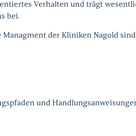
entiertes Verhalten und trägt wesentl
s bei.
e Managment der Kliniken Nagold sind
ungspfaden und Handlungsanweisunge