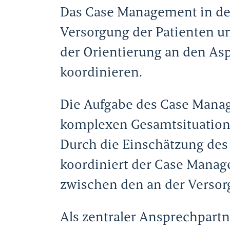
Das Case Management in den 
Versorgung der Patienten u
der Orientierung an den Asp
koordinieren.
Die Aufgabe des Case Manage
komplexen Gesamtsituatione
Durch die Einschätzung des
koordiniert der Case Manager
zwischen den an der Versorg
Als zentraler Ansprechpartne