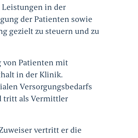
 Leistungen in der
igung der Patienten sowie
g gezielt zu steuern und zu
g von Patienten mit
lt in der Klinik.
zialen Versorgungsbedarfs
ritt als Vermittler
uweiser vertritt er die