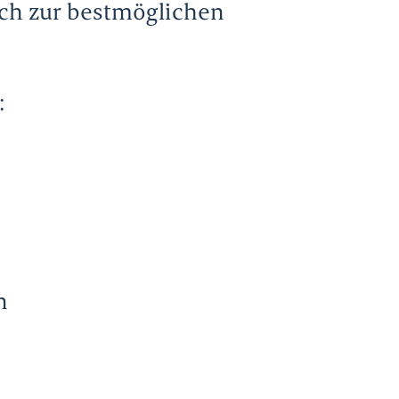
ich zur bestmöglichen
:
n