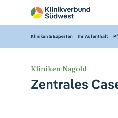
Kliniken & Experten
Ihr Aufenthalt
Pf
Kliniken Nagold
Zentrales Ca