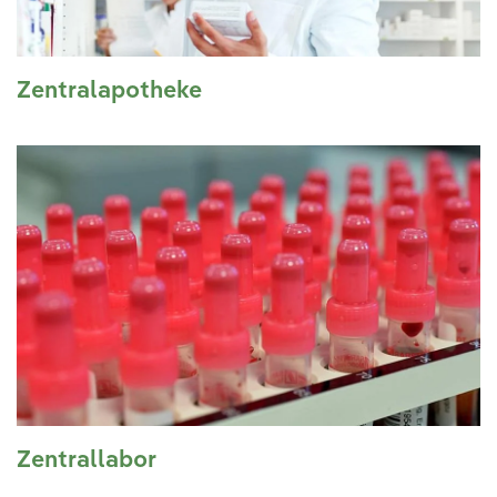
Ihre Meinung ist uns wichtig!
Zentralapotheke
Zentrallabor