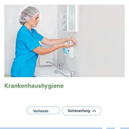
Krankenhaus­hygiene
Seitenanfang
Vorlesen