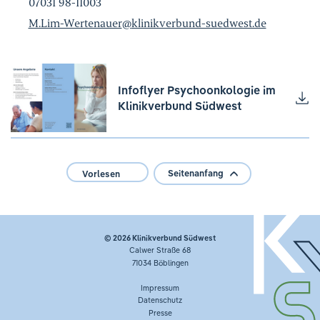
07031 98-11003
M.Lim-Wertenauer
@
klinikverbund-suedwest.de
Infoflyer Psychoonkologie im
Klinikverbund Südwest
Seitenanfang
Vorlesen
© 2026
Klinikverbund Südwest
Calwer Straße 68
71034 Böblingen
Impressum
Datenschutz
Presse