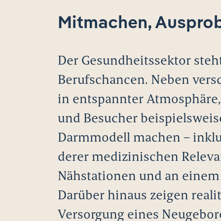
Mitmachen, Ausprob
Der Gesundheitssektor steht
Berufschancen. Neben vers
in entspannter Atmosphäre,
und Besucher beispielsweis
Darmmodell machen – inklu
derer medizinischen Releva
Nähstationen und an einem 
Darüber hinaus zeigen reali
Versorgung eines Neugebore