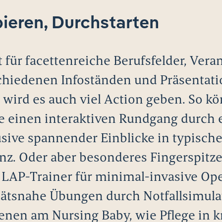
ieren, Durchstarten
 für facettenreiche Berufsfelder, Ver
chiedenen Infoständen und Präsentati
 wird es auch viel Action geben. So 
e einen interaktiven Rundgang durch
sive spannender Einblicke in typisc
nz. Oder aber besonderes Fingerspitze
LAP-Trainer für minimal-invasive Op
tätsnahe Übungen durch Notfallsimula
nen am Nursing Baby, wie Pflege in 