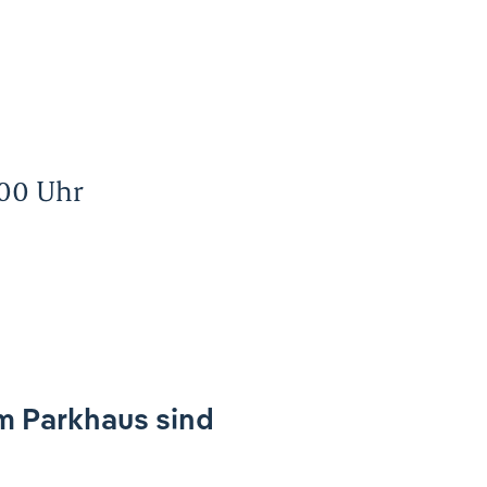
.00 Uhr
n
m Parkhaus sind