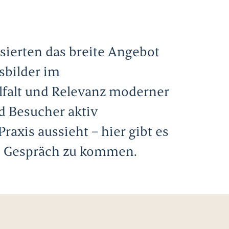
ssierten das breite Angebot
sbilder im
ielfalt und Relevanz moderner
d Besucher aktiv
raxis aussieht – hier gibt es
ns Gespräch zu kommen.