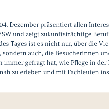
04. Dezember präsentiert allen Intere
W und zeigt zukunftsträchtige Beruf
es Tages ist es nicht nur, über die V
n, sondern auch, die Besucherinnen un
immer gefragt hat, wie Pflege in der P
utnah zu erleben und mit Fachleuten i