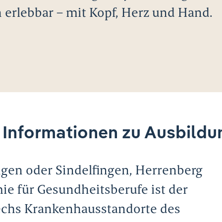
n erlebbar – mit Kopf, Herz und Hand.
 Informationen zu Ausbild
ngen oder Sindelfingen, Herrenberg
e für Gesundheitsberufe ist der
 sechs Krankenhausstandorte des