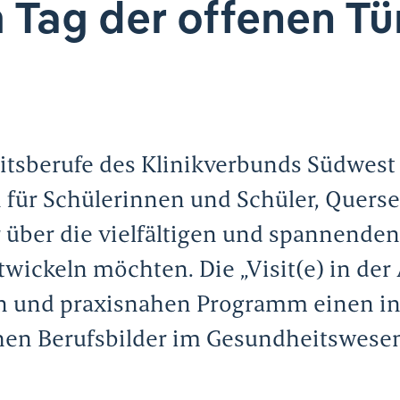
 Tag der offenen Tü
itsberufe des Klinikverbunds Südwest
n für Schülerinnen und Schüler, Quers
hr über die vielfältigen und spannende
twickeln möchten. Die „Visit(e) in de
und praxisnahen Programm einen inte
chen Berufsbilder im Gesundheitswese