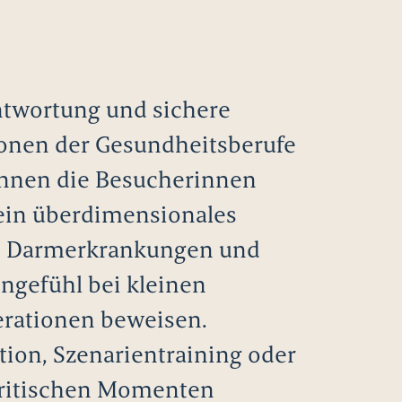
antwortung und sichere
onen der Gesundheitsberufe
können die Besucherinnen
 ein überdimensionales
he Darmerkrankungen und
ngefühl bei kleinen
erationen beweisen.
tion, Szenarientraining oder
kritischen Momenten