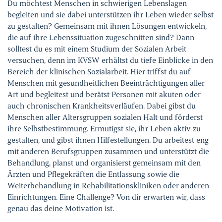
Ihre Meinung ist uns wichtig!
Du möchtest Menschen in schwierigen Lebenslagen
begleiten und sie dabei unterstützen ihr Leben wieder selbst
zu gestalten? Gemeinsam mit ihnen Lösungen entwickeln,
die auf ihre Lebenssituation zugeschnitten sind? Dann
solltest du es mit einem Studium der Sozialen Arbeit
versuchen, denn im KVSW erhältst du tiefe Einblicke in den
Bereich der klinischen Sozialarbeit. Hier triffst du auf
Menschen mit gesundheitlichen Beeinträchtigungen aller
Art und begleitest und berätst Personen mit akuten oder
auch chronischen Krankheitsverläufen. Dabei gibst du
Menschen aller Altersgruppen sozialen Halt und förderst
ihre Selbstbestimmung. Ermutigst sie, ihr Leben aktiv zu
gestalten, und gibst ihnen Hilfestellungen. Du arbeitest eng
mit anderen Berufsgruppen zusammen und unterstützt die
Behandlung, planst und organisierst gemeinsam mit den
Ärzten und Pflegekräften die Entlassung sowie die
Weiterbehandlung in Rehabilitationskliniken oder anderen
Einrichtungen. Eine Challenge? Von dir erwarten wir, dass
genau das deine Motivation ist.