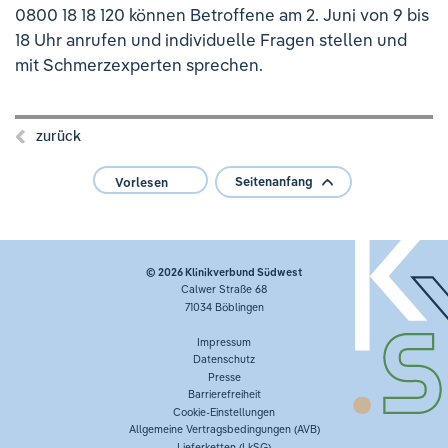
0800 18 18 120 können Betroffene am 2. Juni von 9 bis
18 Uhr anrufen und individuelle Fragen stellen und
mit Schmerzexperten sprechen.
zurück
Seitenanfang
Vorlesen
© 2026
Klinikverbund Südwest
Calwer Straße 68
71034 Böblingen
Impressum
Datenschutz
Presse
Barrierefreiheit
Cookie-Einstellungen
Allgemeine Vertragsbedingungen (AVB)
Lieferketten (LkSG)