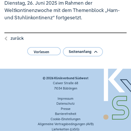
Dienstag, 26. Juni 2025 im Rahmen der
Weltkontinenzwoche mit dem Themenblock „Harn-
und Stuhlinkontinenz“ fortgesetzt.
zurück
Seitenanfang
Vorlesen
© 2026
Klinikverbund Südwest
Calwer Straße 68
71034 Böblingen
Impressum
Datenschutz
Presse
Barrierefreiheit
Cookie-Einstellungen
Allgemeine Vertragsbedingungen (AVB)
Lieferketten (LkSG)