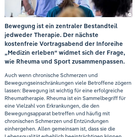
Ihre Meinung ist uns wichtig!
Bewegung ist ein zentraler Bestandteil
jedweder Therapie. Der nächste
kostenfreie Vortragsabend der Inforeihe
„Medizin erleben“ widmet sich der Frage,
wie Rheuma und Sport zusammenpassen.
Auch wenn chronische Schmerzen und
Bewegungseinschränkungen viele Betroffene zögern
lassen: Bewegung ist wichtig für eine erfolgreiche
Rheumatherapie. Rheuma ist ein Sammelbegriff für
eine Vielzahl von Erkrankungen, die den
Bewegungsapparat betreffen und häufig mit
chronischen Schmerzen und Entzündungen
einhergehen. Allen gemeinsam ist, dass sie die
Lebensqualität erheblich beeinträchtigen können,