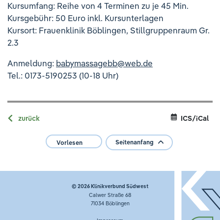
Kursumfang: Reihe von 4 Terminen zu je 45 Min.
Kursgebühr: 50 Euro inkl. Kursunterlagen
Kursort: Frauenklinik Böblingen, Stillgruppenraum Gr.
2.3
Anmeldung:
babymassagebb
@
web.de
Tel.: 0173-5190253 (10-18 Uhr)
zurück
ICS/iCal
Seitenanfang
Vorlesen
© 2026
Klinikverbund Südwest
Calwer Straße 68
71034 Böblingen