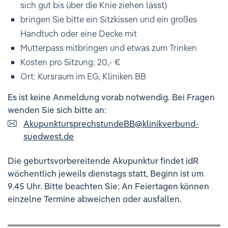
Ihre Meinung ist uns wichtig!
sich gut bis über die Knie ziehen lässt)
bringen Sie bitte ein Sitzkissen und ein großes
Handtuch oder eine Decke mit
Mutterpass mitbringen und etwas zum Trinken
Kosten pro Sitzung: 20,- €
Ort: Kursraum im EG, Kliniken BB
Es ist keine Anmeldung vorab notwendig. Bei Fragen
wenden Sie sich bitte an:
AkupunktursprechstundeBB
@
klinikverbund-
suedwest.de
Die geburtsvorbereitende Akupunktur findet idR
wöchentlich jeweils dienstags statt, Beginn ist um
9.45 Uhr. Bitte beachten Sie: An Feiertagen können
einzelne Termine abweichen oder ausfallen.