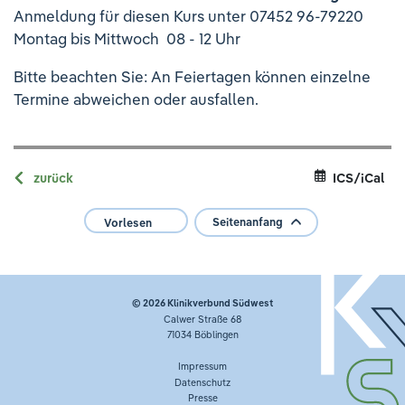
Ihre Meinung ist uns wichtig!
Anmeldung für diesen Kurs unter 07452 96-79220
Montag bis Mittwoch 08 - 12 Uhr
Bitte beachten Sie: An Feiertagen können einzelne
Termine abweichen oder ausfallen.
zurück
ICS/iCal
Seitenanfang
Vorlesen
© 2026
Klinikverbund Südwest
Calwer Straße 68
71034 Böblingen
Impressum
Datenschutz
Presse