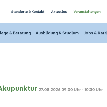
Standorte & Kontakt
Aktuelles
Veranstaltungen
lege & Beratung
Ausbildung & Studium
Jobs & Karr
n
 Akupunktur
27.08.2026
09:00 Uhr - 10:30 Uhr