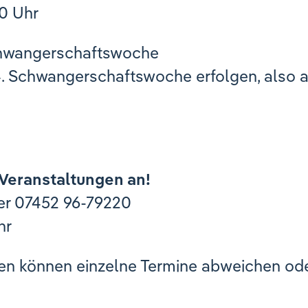
30 Uhr
Schwangerschaftswoche
. Schwangerschaftswoche erfolgen, also a
 Veranstaltungen an!
er 07452 96-79220
hr
gen können einzelne Termine abweichen ode