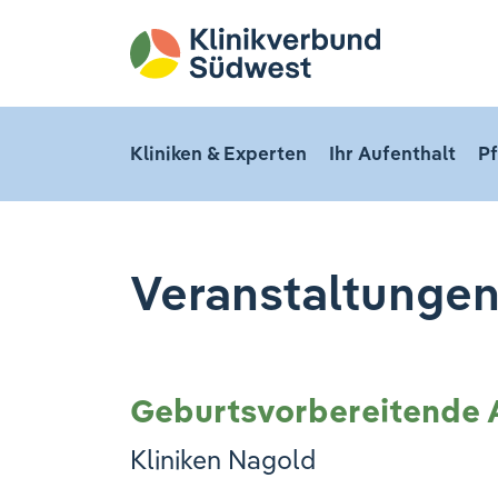
Kliniken & Experten
Ihr Aufenthalt
Pf
Veranstaltunge
Geburtsvorbereitende
Kliniken Nagold