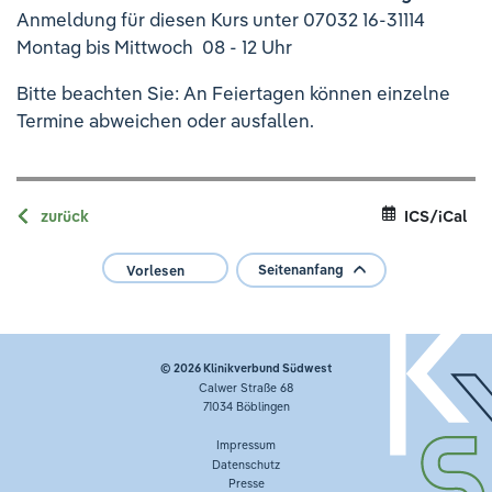
Ihre Meinung ist uns wichtig!
Anmeldung für diesen Kurs unter 07032 16-31114
Montag bis Mittwoch 08 - 12 Uhr
Bitte beachten Sie: An Feiertagen können einzelne
Termine abweichen oder ausfallen.
zurück
ICS/iCal
Seitenanfang
Vorlesen
© 2026
Klinikverbund Südwest
Calwer Straße 68
71034 Böblingen
Impressum
Datenschutz
Presse