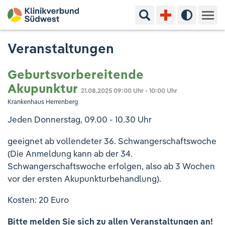
Suchbegriff eingeben
Hoher Kon
Kliniken & Experten
Veranstaltungen
Ihr Aufenthalt
Geburtsvorbereitende
Akupunktur
21.08.2025
09:00 Uhr - 10:00 Uhr
Pflege & Beratung
Krankenhaus Herrenberg
Jeden Donnerstag, 09.00 - 10.30 Uhr
Ausbildung & Studium
geeignet ab vollendeter 36. Schwangerschaftswoche
Jobs & Karriere
(Die Anmeldung kann ab der 34.
Schwangerschaftswoche erfolgen, also ab 3 Wochen
vor der ersten Akupunkturbehandlung).
Der Klinikverbund Südwest
Kosten: 20 Euro
Standorte & Kontakt
Aktuelles
Veranstaltungen
Bitte melden Sie sich zu allen Veranstaltungen an!