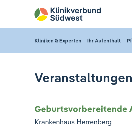
Kliniken & Experten
Ihr Aufenthalt
Pf
Veranstaltunge
Geburtsvorbereitende
Krankenhaus Herrenberg