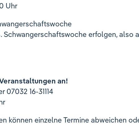
30 Uhr
Schwangerschaftswoche
. Schwangerschaftswoche erfolgen, also a
 Veranstaltungen an!
r 07032 16-31114
hr
gen können einzelne Termine abweichen ode