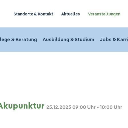
Standorte & Kontakt
Aktuelles
Veranstaltungen
lege & Beratung
Ausbildung & Studium
Jobs & Karr
n
 Akupunktur
25.12.2025
09:00 Uhr - 10:00 Uhr