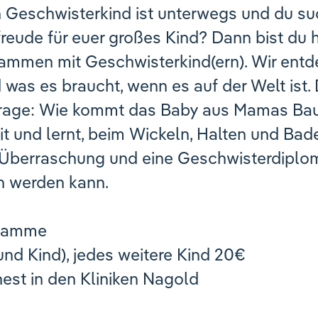
n Geschwisterkind ist unterwegs und du suc
reude für euer großes Kind? Dann bist du hi
sammen mit Geschwisterkind(ern). Wir entd
was es braucht, wenn es auf der Welt ist.
Frage: Wie kommt das Baby aus Mamas Bau
t und lernt, beim Wickeln, Halten und Bad
 Überraschung und eine Geschwisterdiplom,
n werden kann.
ebamme
nd Kind), jedes weitere Kind 20€
est in den Kliniken Nagold