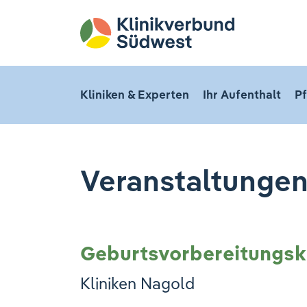
Kliniken & Experten
Ihr Aufenthalt
Pf
Veranstaltunge
Geburtsvorbereitungsk
Kliniken Nagold