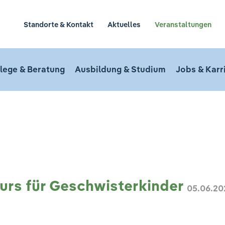
Standorte & Kontakt
Aktuelles
Veranstaltungen
lege & Beratung
Ausbildung & Studium
Jobs & Karr
n
urs für Geschwisterkinder
05.06.20