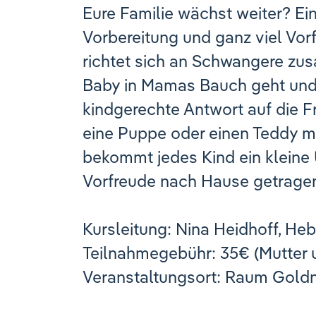
Eure Familie wächst weiter? Ei
Vorbereitung und ganz viel Vorf
richtet sich an Schwangere zu
Baby in Mamas Bauch geht und 
kindgerechte Antwort auf die 
eine Puppe oder einen Teddy mi
bekommt jedes Kind ein kleine
Vorfreude nach Hause getrage
Kursleitung: Nina Heidhoff, H
Teilnahmegebühr: 35€ (Mutter u
Veranstaltungsort: Raum Goldn