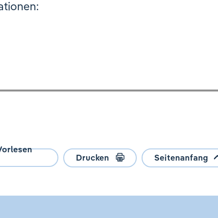
ationen:
Vorlesen
Drucken
Seitenanfang