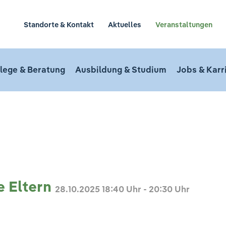
Standorte & Kontakt
Aktuelles
Veranstaltungen
lege & Beratung
Ausbildung & Studium
Jobs & Karr
n
e Eltern
28.10.2025
18:40 Uhr - 20:30 Uhr