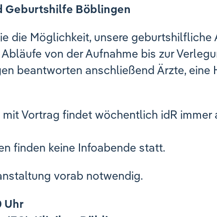
d Geburtshilfe Böblingen
 die Möglichkeit, unsere geburtshilfliche
e Abläufe von der Aufnahme bis zur Verleg
ragen beantworten anschließend Ärzte, ei
mit Vortrag findet wöchentlich idR immer 
en finden keine Infoabende statt.
anstaltung vorab notwendig.
0 Uhr