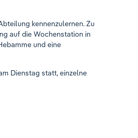
 Abteilung kennenzulernen. Zu
ung auf die Wochenstation in
ne Hebamme und eine
am Dienstag statt, einzelne