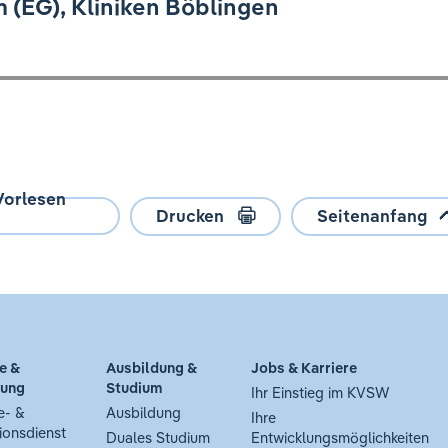
(EG), Kliniken Böblingen
Vorlesen
Drucken
Seitenanfang
e &
Ausbildung &
Jobs & Karriere
tung
Studium
Ihr Einstieg im KVSW
e- &
Ausbildung
Ihre
ionsdienst
Duales Studium
Entwicklungsmöglichkeiten