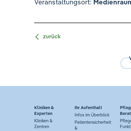
Veranstaltungsort:
Medienraum 
zurück
Kliniken &
Ihr Aufenthalt
Pfleg
Experten
Bera
Infos im Überblick
Kliniken &
Pfleg
Patientensicherheit
Zentren
Funkt
&