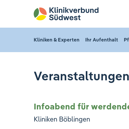
Kliniken & Experten
Ihr Aufenthalt
Pf
Veranstaltunge
Infoabend für werdend
Kliniken Böblingen