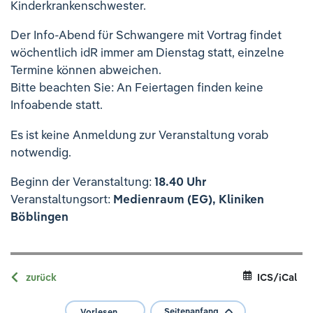
Kinderkrankenschwester.
Ihre Meinung ist uns wichtig!
Der Info-Abend für Schwangere mit Vortrag findet
wöchentlich idR immer am Dienstag statt, einzelne
Termine können abweichen.
Bitte beachten Sie: An Feiertagen finden keine
Infoabende statt.
Es ist keine Anmeldung zur Veranstaltung vorab
notwendig.
Beginn der Veranstaltung:
18.40 Uhr
Veranstaltungsort:
Medienraum (EG), Kliniken
Böblingen
zurück
ICS/iCal
Seitenanfang
Vorlesen