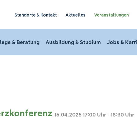
Standorte & Kontakt
Aktuelles
Veranstaltungen
lege & Beratung
Ausbildung & Studium
Jobs & Karr
n
erzkonferenz
16.04.2025
17:00 Uhr - 18:30 Uhr