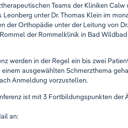
herapeutischen Teams der Kliniken Calw u
Leonberg unter Dr. Thomas Klein im mona
n der Orthopädie unter der Leitung von Dr
r Rommel der Rommelklinik in Bad Wildbad i
z werden in der Regel ein bis zwei Patie
 zu einem ausgewählten Schmerzthema gehal
nach Anmeldung vorzustellen.
onferenz ist mit 3 Fortbildungspunkten de
ail
an: