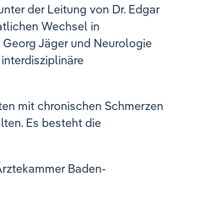
nter der Leitung von Dr. Edgar
tlichen Wechsel in
. Georg Jäger und Neurologie
nterdisziplinäre
nten mit chronischen Schmerzen
ten. Es besteht die
r Ärztekammer Baden-