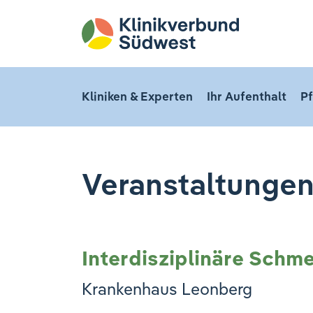
Kliniken & Experten
Ihr Aufenthalt
Pf
Veranstaltunge
Interdisziplinäre Schm
Krankenhaus Leonberg