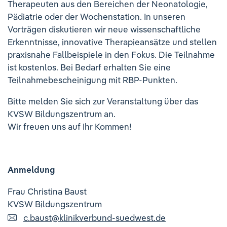
Therapeuten aus den Bereichen der Neonatologie,
Ihre Meinung ist uns wichtig!
Pädiatrie oder der Wochenstation. In unseren
Vorträgen diskutieren wir neue wissenschaftliche
Erkenntnisse, innovative Therapieansätze und stellen
praxisnahe Fallbeispiele in den Fokus. Die Teilnahme
ist kostenlos. Bei Bedarf erhalten Sie eine
Teilnahmebescheinigung mit RBP-Punkten.
Bitte melden Sie sich zur Veranstaltung über das
KVSW Bildungszentrum an.
Wir freuen uns auf Ihr Kommen!
Anmeldung
Frau Christina Baust
KVSW Bildungszentrum
c.baust
@
klinikverbund-suedwest.de