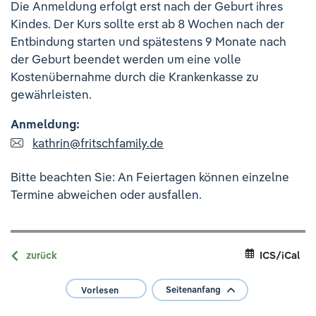
Die Anmeldung erfolgt erst nach der Geburt ihres
Ihre Meinung ist uns wichtig!
Kindes. Der Kurs sollte erst ab 8 Wochen nach der
Entbindung starten und spätestens 9 Monate nach
der Geburt beendet werden um eine volle
Kostenübernahme durch die Krankenkasse zu
gewährleisten.
Anmeldung:
kathrin
@
fritschfamily.de
Bitte beachten Sie: An Feiertagen können einzelne
Termine abweichen oder ausfallen.
zurück
ICS/iCal
Seitenanfang
Vorlesen