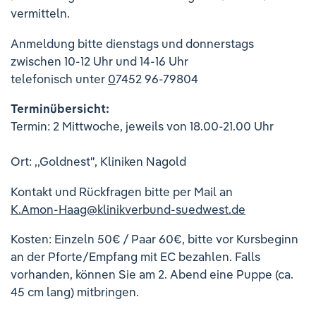
Ihre Meinung ist uns wichtig!
vermitteln.
Anmeldung bitte dienstags und donnerstags
zwischen 10-12 Uhr und 14-16 Uhr
telefonisch unter
0
7452 96-79804
Terminübersicht:
Termin: 2 Mittwoche, jeweils von 18.00-21.00 Uhr
Ort: ,,Goldnest", Kliniken Nagold
Kontakt und Rückfragen bitte per Mail an
K.Amon-Haag
@
klinikverbund-suedwest.de
Kosten: Einzeln 50€ / Paar 60€, bitte vor Kursbeginn
an der Pforte/Empfang mit EC bezahlen. Falls
vorhanden, können Sie am 2. Abend eine Puppe (ca.
45 cm lang) mitbringen.