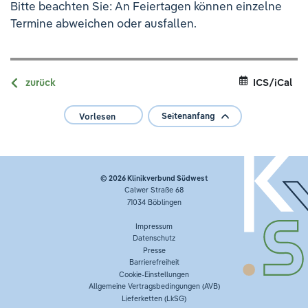
Bitte beachten Sie: An Feiertagen können einzelne
Termine abweichen oder ausfallen.
zurück
ICS/iCal
Seitenanfang
Vorlesen
© 2026
Klinikverbund Südwest
Calwer Straße 68
71034 Böblingen
Impressum
Datenschutz
Presse
Barrierefreiheit
Cookie-Einstellungen
Allgemeine Vertragsbedingungen (AVB)
Lieferketten (LkSG)