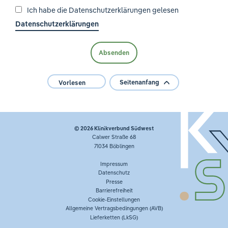
Ich habe die Datenschutzerklärungen gelesen
Datenschutzerklärungen
Seitenanfang
Vorlesen
© 2026
Klinikverbund Südwest
Calwer Straße 68
71034 Böblingen
Impressum
Datenschutz
Presse
Barrierefreiheit
Cookie-Einstellungen
Allgemeine Vertragsbedingungen (AVB)
Lieferketten (LkSG)