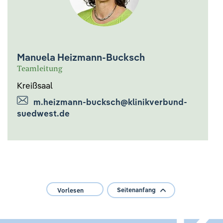
Manuela Heizmann-Bucksch
Teamleitung
Kreißsaal
m.heizmann-bucksch@klinikverbund-
suedwest.de
Seitenanfang
Vorlesen