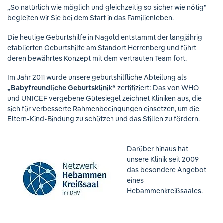
„So natürlich wie möglich und gleichzeitig so sicher wie nötig"
begleiten wir Sie bei dem Start in das Familienleben.
Die heutige Geburtshilfe in Nagold entstammt der langjährig
etablierten Geburtshilfe am Standort Herrenberg und führt
deren bewährtes Konzept mit dem vertrauten Team fort.
Im Jahr 2011 wurde unsere geburtshilfliche Abteilung als
„Babyfreundliche Geburtsklinik“
zertifiziert: Das von WHO
und UNICEF vergebene Gütesiegel zeichnet Kliniken aus, die
sich für verbesserte Rahmenbedingungen einsetzen, um die
Eltern-Kind-Bindung zu schützen und das Stillen zu fördern.
Darüber hinaus hat
unsere Klinik seit 2009
das besondere Angebot
eines
Hebammenkreißsaales.