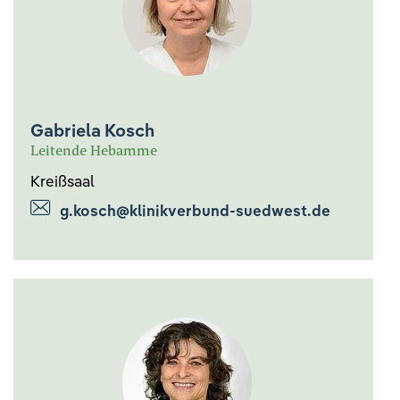
Gabriela Kosch
Leitende Hebamme
Kreißsaal
g.kosch@klinikverbund-suedwest.de