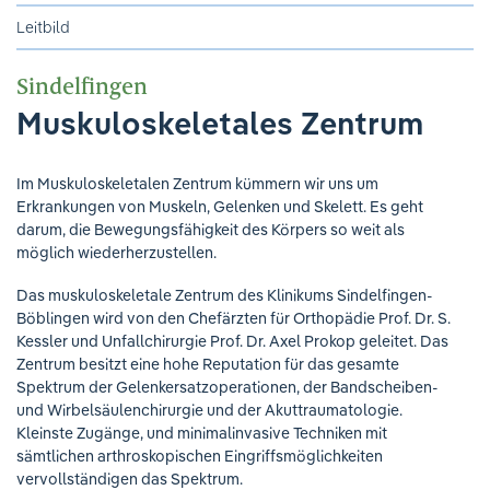
Ihre Meinung ist uns wichtig!
Leitbild
Sindelfingen
Muskuloskeletales Zentrum
Im Muskuloskeletalen Zentrum kümmern wir uns um
Erkrankungen von Muskeln, Gelenken und Skelett. Es geht
darum, die Bewegungsfähigkeit des Körpers so weit als
möglich wiederherzustellen.
Das muskuloskeletale Zentrum des Klinikums Sindelfingen-
Böblingen wird von den Chefärzten für Orthopädie Prof. Dr. S.
Kessler und Unfallchirurgie Prof. Dr. Axel Prokop geleitet. Das
Zentrum besitzt eine hohe Reputation für das gesamte
Spektrum der Gelenkersatzoperationen, der Bandscheiben-
und Wirbelsäulenchirurgie und der Akuttraumatologie.
Kleinste Zugänge, und minimalinvasive Techniken mit
sämtlichen arthroskopischen Eingriffsmöglichkeiten
vervollständigen das Spektrum.