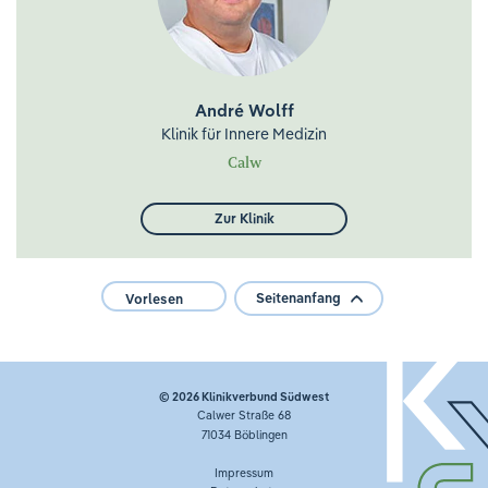
André Wolff
Klinik für Innere Medizin
Calw
Zur Klinik
Seitenanfang
Vorlesen
© 2026
Klinikverbund Südwest
Calwer Straße 68
71034 Böblingen
Impressum