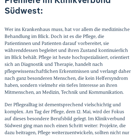
Ihre Meinung ist uns wichtig!
Südwest:
Wer ins Krankenhaus muss, hat vor allem die medizinische
Behandlung im Blick. Doch ist es die Pflege, die
Patientinnen und Patienten darauf vorbereitet, sie
währenddessen begleitet und ihren Zustand kontinuierlich
im Blick behält. Pflege ist heute hochspezialisiert, orientiert
sich an Diagnostik und Therapie, handelt nach
pflegewissenschaftlichen Erkenntnissen und verlangt daher
nach ganz besonderen Menschen, die kein Helfersyndrom
haben, sondern vielmehr ein tiefes Interesse an ihren
Mitmenschen, an Medizin, Technik und Kommunikation.
Der Pflegealltag ist dementsprechend vielschichtig und
komplex. Am Tag der Pflege, dem 12. Mai, wird der Fokus
auf dieses besondere Berufsbild gelegt. Im Klinikverbund
Südwest ging man noch einen Schritt weiter: Projekte, die
dazu beitragen, Pflege weiterzuentwickeln, sollten nicht nur