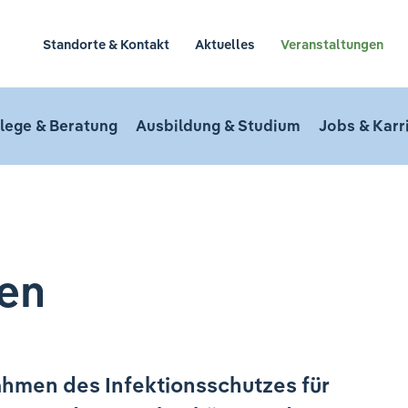
Standorte & Kontakt
Aktuelles
Veranstaltungen
lege & Beratung
Ausbildung & Studium
Jobs & Karr
en
ahmen des Infektionsschutzes für