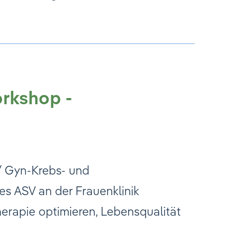
orkshop -
 / Gyn-Krebs- und
s ASV an der Frauenklinik
erapie optimieren, Lebensqualität