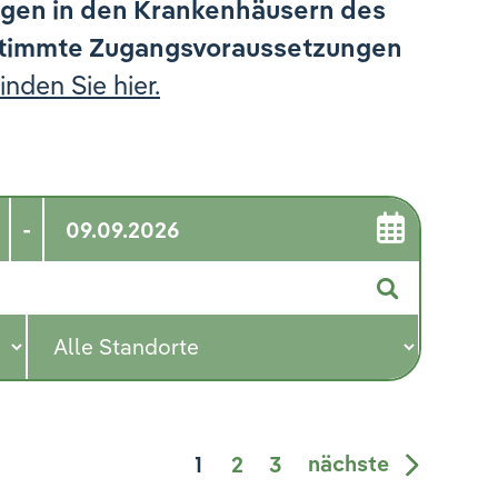
ngen in den Krankenhäusern des
stimmte Zugangsvoraussetzungen
nden Sie hier.
-
1
2
3
nächste