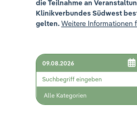
die Teilnahme an Veranstaltu
Klinikverbundes Südwest be
gelten.
Weitere Informationen fi