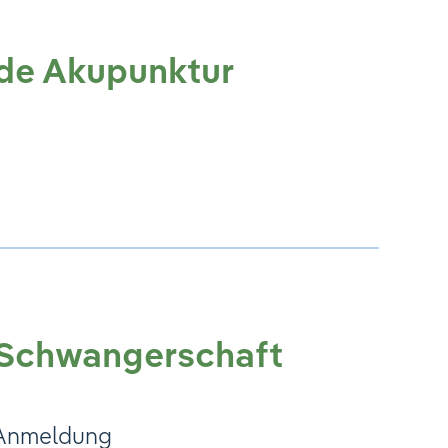
de Akupunktur
r Schwangerschaft
t Anmeldung