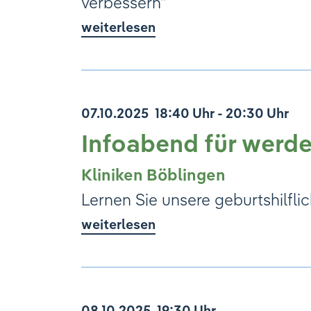
verbessern"
weiterlesen
07.10.2025
18:40 Uhr - 20:30 Uhr
Infoabend für werde
Kliniken Böblingen
Lernen Sie unsere geburtshilfli
weiterlesen
08.10.2025
19:30 Uhr