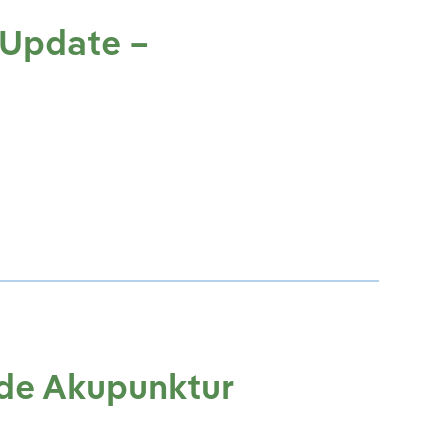
 Update –
de Akupunktur