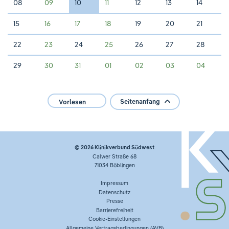
08
09
10
11
12
13
14
15
16
17
18
19
20
21
22
23
24
25
26
27
28
29
30
31
01
02
03
04
Seitenanfang
Vorlesen
© 2026
Klinikverbund Südwest
Calwer Straße 68
71034 Böblingen
Impressum
Datenschutz
Presse
Barrierefreiheit
Cookie-Einstellungen
Allgemeine Vertragsbedingungen (AVB)