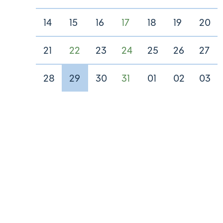
14
15
16
17
18
19
20
21
22
23
24
25
26
27
28
29
30
31
01
02
03