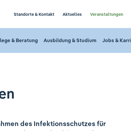
Standorte & Kontakt
Aktuelles
Veranstaltungen
lege & Beratung
Ausbildung & Studium
Jobs & Karr
en
ahmen des Infektionsschutzes für