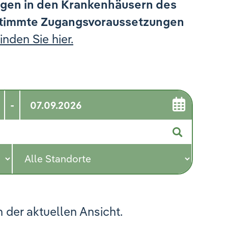
ngen in den Krankenhäusern des
stimmte Zugangsvoraussetzungen
nden Sie hier.
-
n der aktuellen Ansicht.