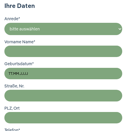
Ihre Meinung ist uns wichtig!
Ihre Daten
Anrede
*
Vorname Name
*
Geburtsdatum
*
Straße, Nr.
PLZ, Ort
Telefon
*