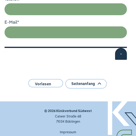
E-Mail
*
>
Seitenanfang
Vorlesen
© 2026
Klinikverbund Südwest
Calwer Straße 68
71034 Böblingen
Impressum