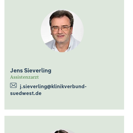
Jens Sieverling
Assistenzarzt
j.sieverling@klinikverbund-
suedwest.de