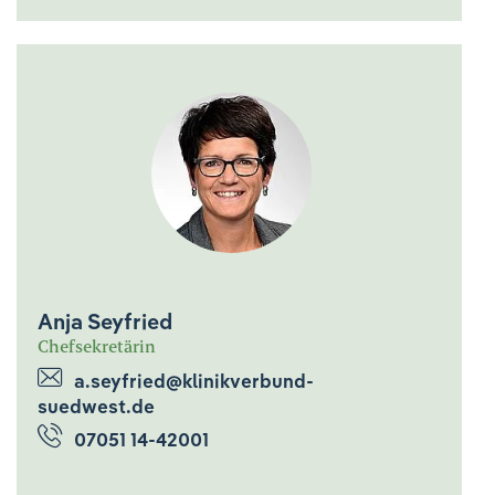
Anja Seyfried
Chefsekretärin
a.seyfried@klinikverbund-
suedwest.de
07051 14-42001