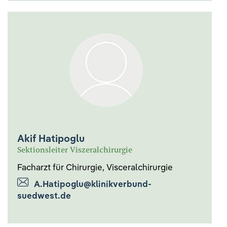
Akif Hatipoglu
Sektionsleiter Viszeralchirurgie
Facharzt für Chirurgie, Visceralchirurgie
A.Hatipoglu@klinikverbund-
suedwest.de