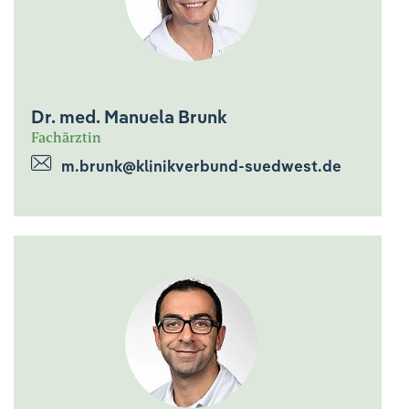
Dr. med. Manuela Brunk
Fachärztin
m.brunk@klinikverbund-suedwest.de