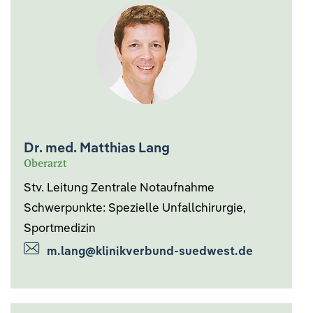
Dr. med. Matthias Lang
Oberarzt
Stv. Leitung Zentrale Notaufnahme
Schwerpunkte: Spezielle Unfallchirurgie,
Sportmedizin
m.lang@klinikverbund-suedwest.de