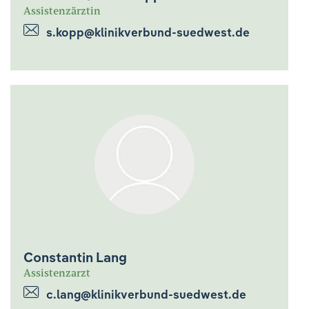
Assistenzärztin
s.kopp@klinikverbund-suedwest.de
Constantin Lang
Assistenzarzt
c.lang@klinikverbund-suedwest.de