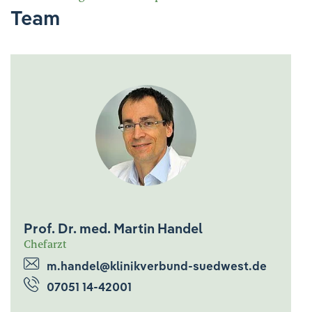
Ihre Meinung ist uns wichtig!
Team
Prof. Dr. med. Martin Handel
Chefarzt
m.handel@klinikverbund-suedwest.de
07051 14-42001