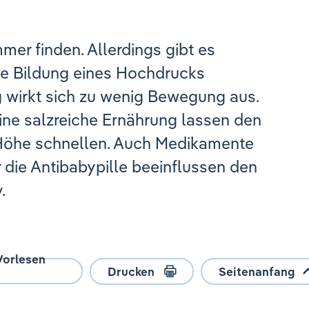
mmer finden. Allerdings gibt es
die Bildung eines Hochdrucks
 wirkt sich zu wenig Bewegung aus.
eine salzreiche Ernährung lassen den
 Höhe schnellen. Auch Medikamente
die Antibabypille beeinflussen den
.
Vorlesen
Drucken
Seitenanfang