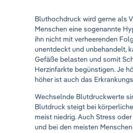
Bluthochdruck wird gerne als V
Menschen eine sogenannte Hype
ihn nicht mit verheerenden Fol
unentdeckt und unbehandelt, ka
Gefäße belasten und somit Sch
Herzinfarkte begünstigen. Je h
höher ist auch das Erkrankungsr
Wechselnde Blutdruckwerte si
Blutdruck steigt bei körperlich
meist niedrig. Auch Stress od
und bei den meisten Menschen