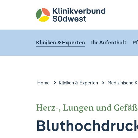
Kliniken & Experten
Ihr Aufenthalt
Pf
Home
Kliniken & Experten
Medizinische K
Herz-, Lungen und Gefä
Bluthochdruc