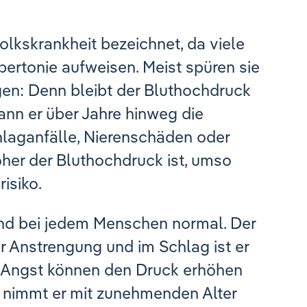
olkskrankheit bezeichnet, da viele
rtonie aufweisen. Meist spüren sie
gen: Denn bleibt der Bluthochdruck
nn er über Jahre hinweg die
laganfälle, Nierenschäden oder
öher der Bluthochdruck ist, umso
isiko.
nd bei jedem Menschen normal. Der
er Anstrengung und im Schlag ist er
er Angst können den Druck erhöhen
 nimmt er mit zunehmenden Alter