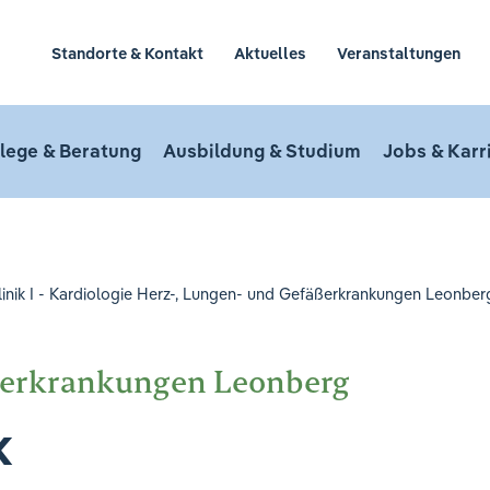
Standorte & Kontakt
Aktuelles
Veranstaltungen
lege & Beratung
Ausbildung & Studium
Jobs & Karr
linik I - Kardiologie Herz-, Lungen- und Gefäßerkrankungen Leonber
ßerkrankungen Leonberg
k