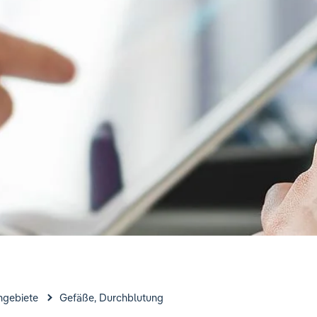
hgebiete
Gefäße, Durchblutung