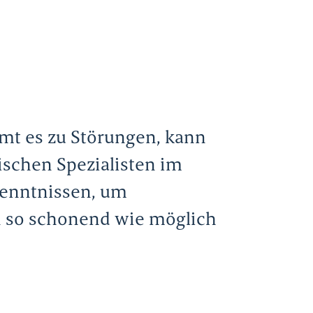
mmt es zu Störungen, kann
ischen Spezialisten im
kenntnissen, um
en so schonend wie möglich