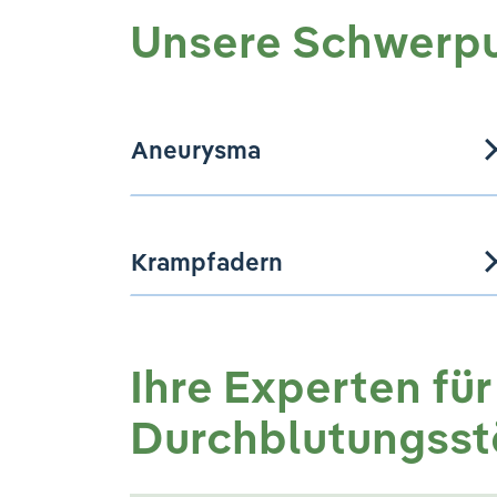
Unsere Schwerp
Aneurysma
Krampfadern
Ihre Experten fü
Durchblutungss