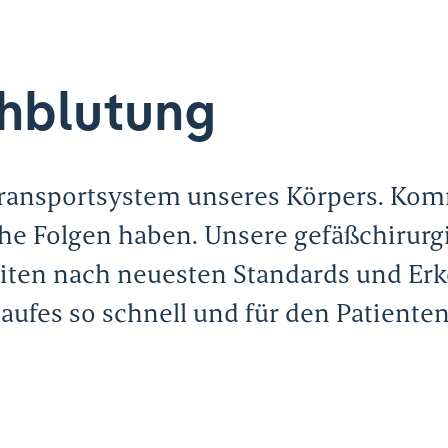
hblutung
 Transportsystem unseres Körpers. Ko
he Folgen haben. Unsere gefäßchirurg
iten nach neuesten Standards und Er
aufes so schnell und für den Patient