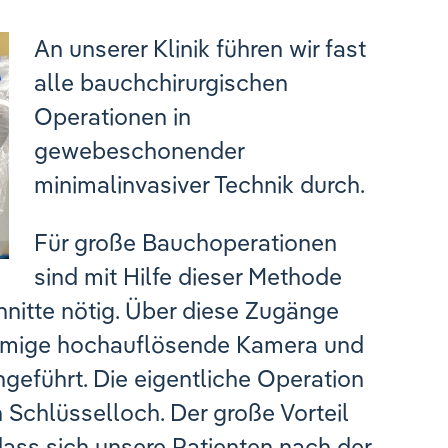
An unserer Klinik führen wir fast
alle bauchchirurgischen
Operationen in
gewebeschonender
minimalinvasiver Technik durch.
Für große Bauchoperationen
sind mit Hilfe dieser Methode
hnitte nötig. Über diese Zugänge
örmige hochauflösende Kamera und
geführt. Die eigentliche Operation
n Schlüsselloch. Der große Vorteil
dass sich unsere Patienten nach der