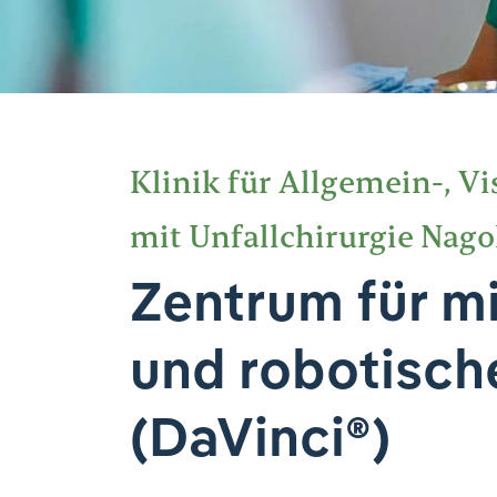
Klinik für Allgemein-, V
mit Unfallchirurgie Nago
Zentrum für m
und robotisch
(DaVinci®)