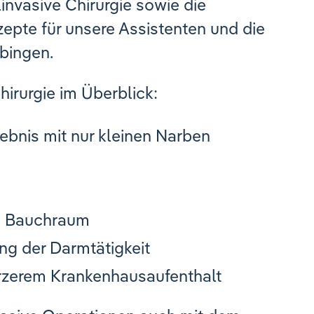
invasive Chirurgie sowie die
epte für unsere Assistenten und die
übingen.
hirurgie im Überblick:
bnis mit nur kleinen Narben
m Bauchraum
ng der Darmtätigkeit
ürzerem Krankenhausaufenthalt