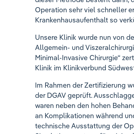
Operation sehr viel schneller e
Krankenhausaufenthalt so verk
Unsere Klinik wurde nun von de
Allgemein- und Viszeralchirurg
Minimal-Invasive Chirurgie“ zerti
Klinik im Klinikverbund Südwest
Im Rahmen der Zertifizierung w
der DGAV geprüft. Ausschlagge
waren neben den hohen Behandl
an Komplikationen während un
technische Ausstattung der Ope