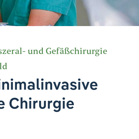
iszeral- und Gefäßchirurgie
ld
inimalinvasive
e Chirurgie