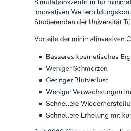
Simulationszentrum für minimal
innovativen Weiterbildungskonz
Studierenden der Universität T
Vorteile der minimalinvasiven C
Besseres kosmetisches Erge
Weniger Schmerzen
Geringer Blutverlust
Weniger Verwachsungen i
Schnellere Wiederherstellu
Schnellere Erholung mit k