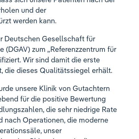
rholen und der
ürzt werden kann.
r Deutschen Gesellschaft für
ie (DGAV) zum „Referenzzentrum für
fiziert. Wir sind damit die erste
, die dieses Qualitätssiegel erhält.
urde unsere Klinik von Gutachtern
bend für die positive Bewertung
ungszahlen, die sehr niedrige Rate
d nach Operationen, die moderne
rationssäle, unser