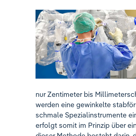
nur Zentimeter bis Millimetersc
werden eine gewinkelte stabf
schmale Spezialinstrumente ein
erfolgt somit im Prinzip über ei
dieser Methode besteht darin, 