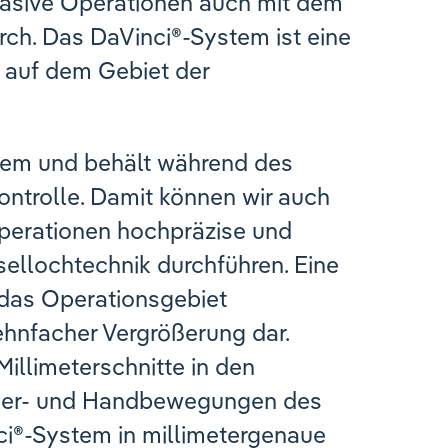
nvasive Operationen auch mit dem
ch. Das DaVinci®-System ist eine
 auf dem Gebiet der
tem und behält während des
ontrolle. Damit können wir auch
perationen hochpräzise und
ellochtechnik durchführen. Eine
das Operationsgebiet
zehnfacher Vergrößerung dar.
illimeterschnitte in den
nger- und Handbewegungen des
i®-System in millimetergenaue