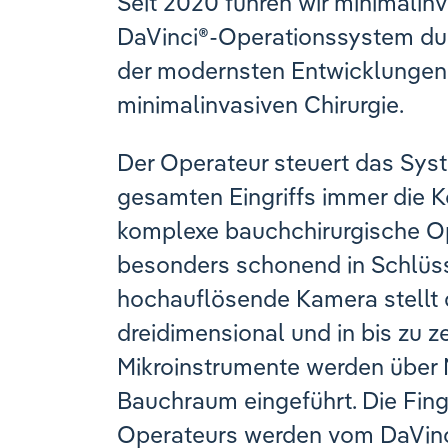
Seit 2020 führen wir minimali
DaVinci®-Operationssystem dur
der modernsten Entwicklungen
minimalinvasiven Chirurgie.
Der Operateur steuert das Sys
gesamten Eingriffs immer die K
komplexe bauchchirurgische O
besonders schonend in Schlüss
hochauflösende Kamera stellt 
dreidimensional und in bis zu 
Mikroinstrumente werden über M
Bauchraum eingeführt. Die Fi
Operateurs werden vom DaVinc