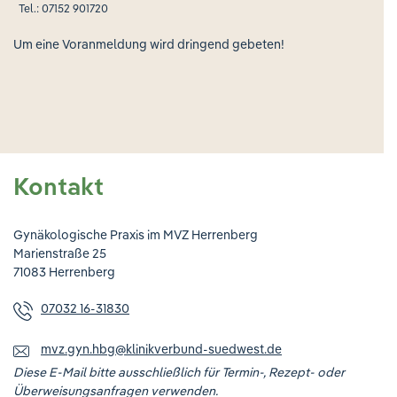
Tel.: 07152 901720
Um eine Voranmeldung wird dringend gebeten!
Kontakt
Gynäkologische Praxis im MVZ Herrenberg
Marienstraße 25
71083 Herrenberg
07032 16-31830
mvz.gyn.hbg
@
klinikverbund-suedwest.de
Diese E-Mail bitte ausschließlich für Termin-, Rezept- oder
Überweisungsanfragen verwenden.