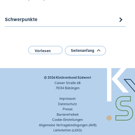
Schwerpunkte
Seitenanfang
Vorlesen
© 2026
Klinikverbund Südwest
Calwer Straße 68
71034 Böblingen
Impressum
Datenschutz
Presse
Barrierefreiheit
Cookie-Einstellungen
Allgemeine Vertragsbedingungen (AVB)
Lieferketten (LkSG)