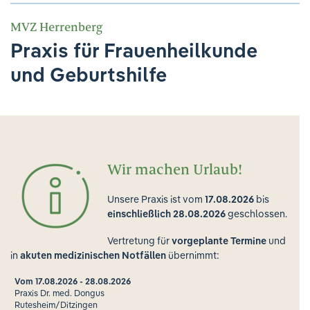
Ihre Meinung ist uns wichtig!
MVZ Herrenberg
Praxis für Frauenheilkunde
und Geburtshilfe
Wir machen Urlaub!
Unsere Praxis ist vom
17.08.2026
bis
einschließlich 28.08.2026
geschlossen.
Vertretung für
vorgeplante Termine
und
in
akuten medizinischen Notfällen
übernimmt:
Vom 17.08.2026 - 28.08.2026
Praxis Dr. med. Dongus
Rutesheim/Ditzingen