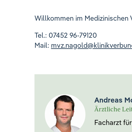
Willkommen im Medizinischen 
Tel.: 07452 96-79120
Mail:
mvz.nagold
@
klinikverbu
Andreas Mo
Ärztliche Le
Facharzt für