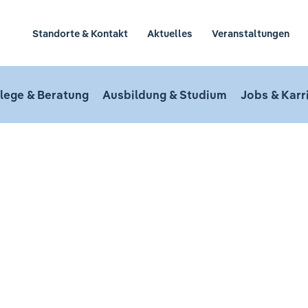
Standorte & Kontakt
Aktuelles
Veranstaltungen
lege & Beratung
Ausbildung & Studium
Jobs & Karr