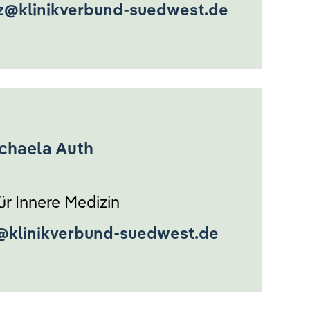
z@klinikverbund-suedwest.de
ichaela Auth
ür Innere Medizin
@klinikverbund-suedwest.de