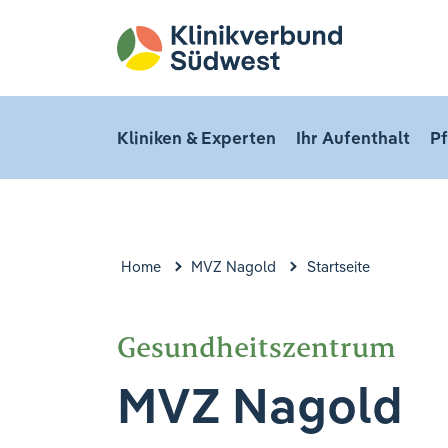
Kliniken & Experten
Ihr Aufenthalt
Pf
Home
MVZ Nagold
Startseite
Gesundheitszentrum
MVZ Nagold