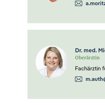
a.morit
Dr. med. M
Oberärztin
Fachärztin f
m.auth