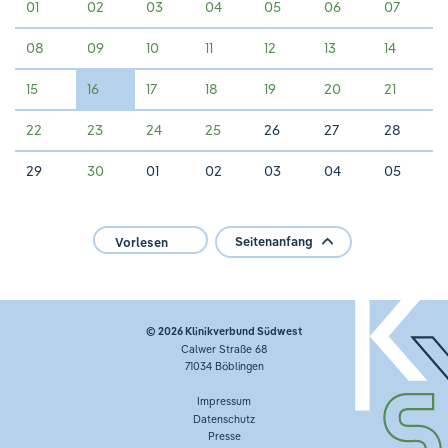
01
02
03
04
05
06
07
08
09
10
11
12
13
14
15
16
17
18
19
20
21
22
23
24
25
26
27
28
29
30
01
02
03
04
05
Seitenanfang
Vorlesen
© 2026
Klinikverbund Südwest
Calwer Straße 68
71034 Böblingen
Impressum
Datenschutz
Presse