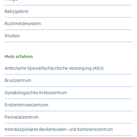
Ihre Meinung ist uns wichtig!
Babygalerie
Rückmeldesystem
Studien
Mehr erfahren
Ambulante Spezialfachärztliche Versorgung (ASV)
Brustzentrum
Gynäkologisches Krebszentrum
Endometriosezentrum
Perinatalzentrum
Interdisziplinäres Beckenboden- und Kontinenzzentrum