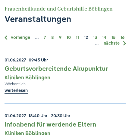
Frauenheilkunde und Geburtshilfe Böblingen
Veranstaltungen
vorherige
…
7
8
9
10
11
12
13
14
15
16
…
nächste
01.06.2027
09:45 Uhr
Geburtsvorbereitende Akupunktur
Kliniken Böblingen
Wöchentlich
weiterlesen
01.06.2027
18:40 Uhr - 20:30 Uhr
Infoabend für werdende Eltern
Kliniken Böblingen