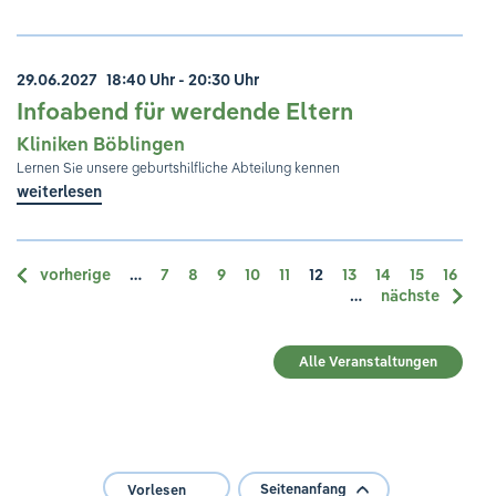
29.06.2027
18:40 Uhr - 20:30 Uhr
Infoabend für werdende Eltern
Kliniken Böblingen
Lernen Sie unsere geburtshilfliche Abteilung kennen
weiterlesen
vorherige
…
7
8
9
10
11
12
13
14
15
16
…
nächste
Alle Veranstaltungen
Seitenanfang
Vorlesen