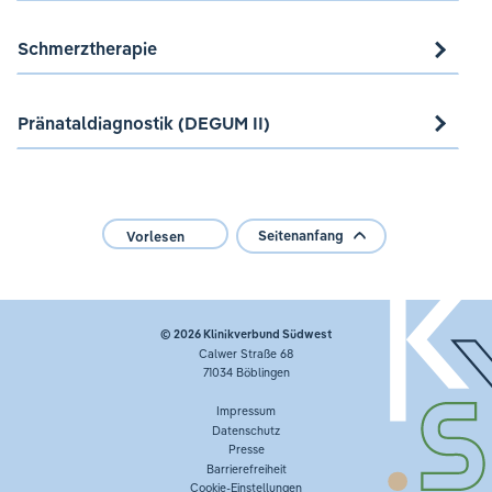
Schmerztherapie
Pränataldiagnostik (DEGUM II)
Seitenanfang
Vorlesen
© 2026
Klinikverbund Südwest
Calwer Straße 68
71034 Böblingen
Impressum
Datenschutz
Presse
Barrierefreiheit
Cookie-Einstellungen