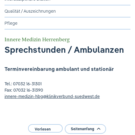
Ihre Meinung ist uns wichtig!
Qualität / Auszeichnungen
Pflege
Innere Medizin Herrenberg
Sprechstunden / Ambulanzen
Terminvereinbarung ambulant und stationär
Tel.: 07032 16-31301
Fax: 07032 16-31390
innere-medizin-hbg
@
klinikverbund-suedwest.de
Seitenanfang
Vorlesen