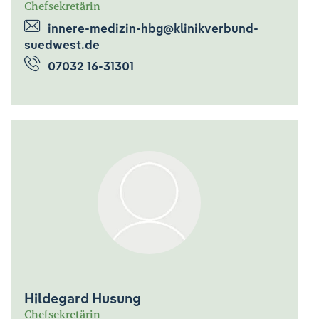
Chefsekretärin
innere-medizin-hbg@klinikverbund-
suedwest.de
07032 16-31301
Hildegard Husung
Chefsekretärin