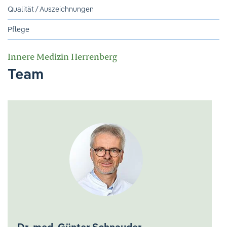
Ihre Meinung ist uns wichtig!
Qualität / Auszeichnungen
Pflege
Innere Medizin Herrenberg
Team
Dr. med. Günter Schnauder