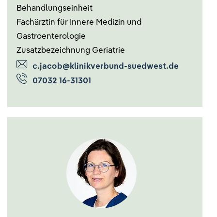
Behandlungseinheit
Fachärztin für Innere Medizin und
Gastroenterologie
Zusatzbezeichnung Geriatrie
c.jacob@klinikverbund-suedwest.de
07032 16-31301