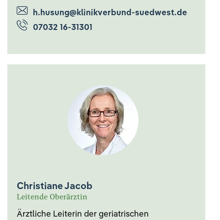
h.husung@klinikverbund-suedwest.de
07032 16-31301
Christiane Jacob
Leitende Oberärztin
Ärztliche Leiterin der geriatrischen