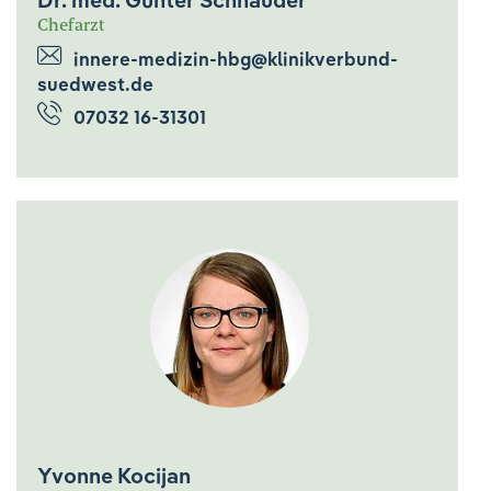
Chefarzt
innere-medizin-hbg@klinikverbund-
suedwest.de
07032 16-31301
Yvonne Kocijan