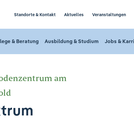
Standorte & Kontakt
Aktuelles
Veranstaltungen
lege & Beratung
Ausbildung & Studium
Jobs & Karr
bodenzentrum am
old
ktrum