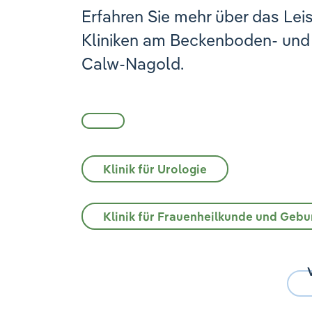
Erfahren Sie mehr über das Lei
Kliniken am Beckenboden- und
Calw-Nagold.
Klinik für Urologie
Klinik für Frauenheilkunde und Gebur