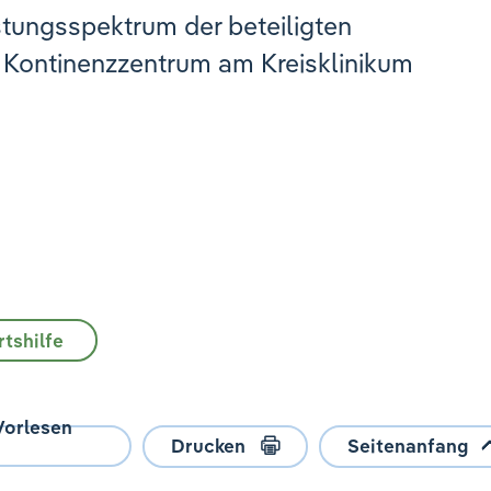
stungsspektrum der beteiligten
 Kontinenzzentrum am Kreisklinikum
tshilfe
Vorlesen
Drucken
Seitenanfang