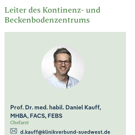
Ihre Meinung ist uns wichtig!
Leiter des Kontinenz- und
Beckenbodenzentrums
Prof. Dr. med. habil. Daniel Kauff,
MHBA, FACS, FEBS
Chefarzt
d.kauff@klinikverbund-suedwest.de