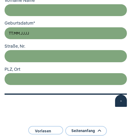
Vorname Name
*
Geburtsdatum
*
Straße, Nr.
PLZ, Ort
>
Seitenanfang
Vorlesen