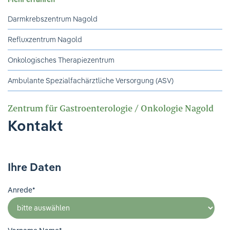
Ihre Meinung ist uns wichtig!
Darmkrebszentrum Nagold
Refluxzentrum Nagold
Onkologisches Therapiezentrum
Ambulante Spezialfachärztliche Versorgung (ASV)
Zentrum für Gastroenterologie / Onkologie Nagold
Kontakt
Ihre Daten
Anrede
*