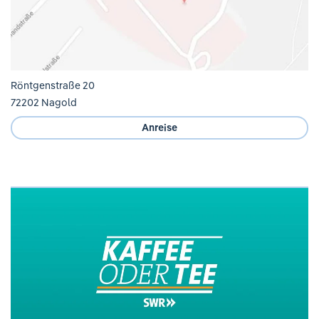
Röntgenstraße 20
72202 Nagold
Anreise