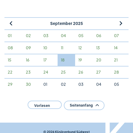
September 2025
»
«
01
02
03
04
05
06
07
08
09
10
11
12
13
14
15
16
17
18
19
20
21
22
23
24
25
26
27
28
29
30
01
02
03
04
05
Seitenanfang
Vorlesen
© 2026
Klinikverbund Südwest