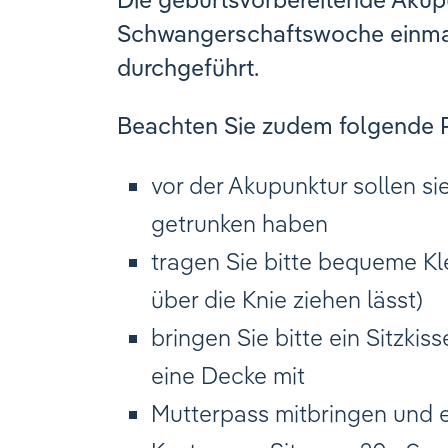
Schwangerschaftswoche einmal
durchgeführt.
Beachten Sie zudem folgende 
vor der Akupunktur sollen s
getrunken haben
tragen Sie bitte bequeme Kle
über die Knie ziehen lässt)
bringen Sie bitte ein Sitzki
eine Decke mit
Mutterpass mitbringen und 