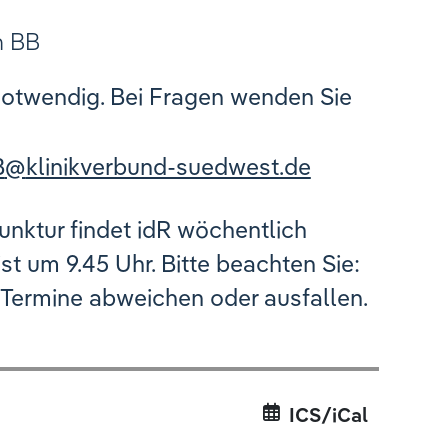
n BB
notwendig. Bei Fragen wenden Sie
B
@
klinikverbund-suedwest.de
nktur findet idR wöchentlich
ist um 9.45 Uhr. Bitte beachten Sie:
 Termine abweichen oder ausfallen.
ICS/iCal