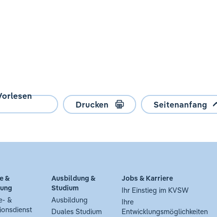
Vorlesen
Drucken
Seitenanfang
e &
Ausbildung &
Jobs & Karriere
tung
Studium
Ihr Einstieg im KVSW
e- &
Ausbildung
Ihre
ionsdienst
Duales Studium
Entwicklungsmöglichkeiten