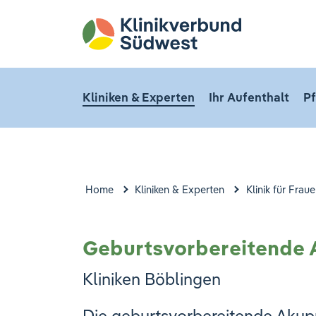
Kliniken & Experten
Ihr Aufenthalt
Pf
Home
Kliniken & Experten
Klinik für Fra
Geburtsvorbereitende
Kliniken Böblingen
Die geburtsvorbereitende Akupu