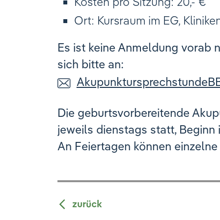
Kosten pro Sitzung: 20,- €
Ort: Kursraum im EG, Klinike
Es ist keine Anmeldung vorab 
sich bitte an:
AkupunktursprechstundeB
Die geburtsvorbereitende Akupu
jeweils dienstags statt, Beginn 
An Feiertagen können einzelne
zurück