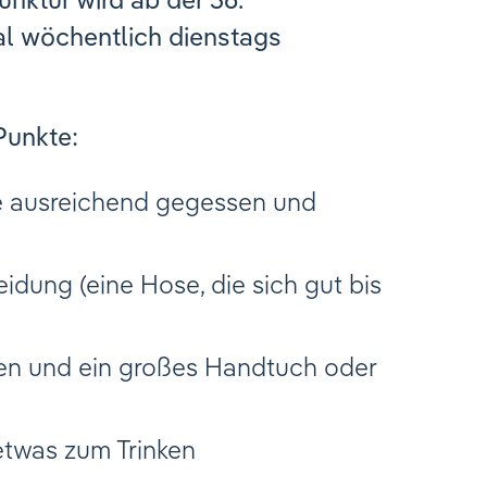
 wöchentlich dienstags
Punkte:
ie ausreichend gegessen und
idung (eine Hose, die sich gut bis
ssen und ein großes Handtuch oder
etwas zum Trinken