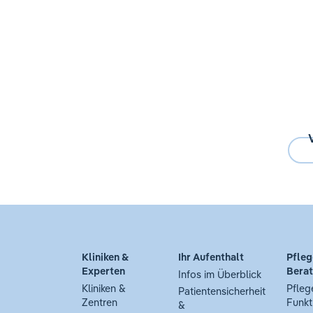
Kliniken &
Ihr Aufenthalt
Pfleg
Experten
Bera
Infos im Überblick
Kliniken &
Pfleg
Patientensicherheit
Zentren
Funkt
&