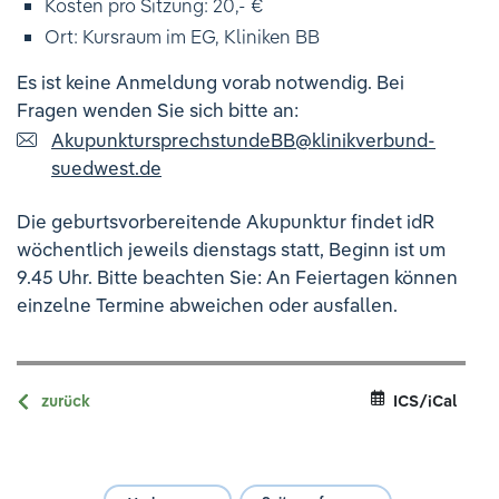
Kosten pro Sitzung: 20,- €
Ort: Kursraum im EG, Kliniken BB
Es ist keine Anmeldung vorab notwendig. Bei
Fragen wenden Sie sich bitte an:
AkupunktursprechstundeBB
@
klinikverbund-
suedwest.de
Die geburtsvorbereitende Akupunktur findet idR
wöchentlich jeweils dienstags statt, Beginn ist um
9.45 Uhr. Bitte beachten Sie: An Feiertagen können
einzelne Termine abweichen oder ausfallen.
zurück
ICS/iCal