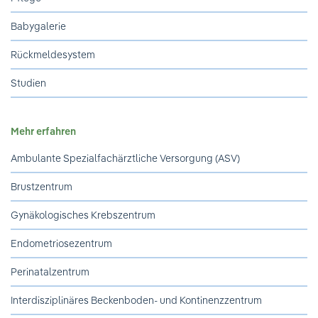
Ihre Meinung ist uns wichtig!
Babygalerie
Rückmeldesystem
Studien
Mehr erfahren
Ambulante Spezialfachärztliche Versorgung (ASV)
Brustzentrum
Gynäkologisches Krebszentrum
Endometriosezentrum
Perinatalzentrum
Interdisziplinäres Beckenboden- und Kontinenzzentrum