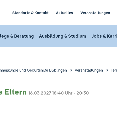
Standorte & Kontakt
Aktuelles
Veranstaltungen
lege & Beratung
Ausbildung & Studium
Jobs & Karr
uenheilkunde und Geburtshilfe Böblingen
Veranstaltungen
Ter
e Eltern
16.03.2027
18:40 Uhr - 20:30