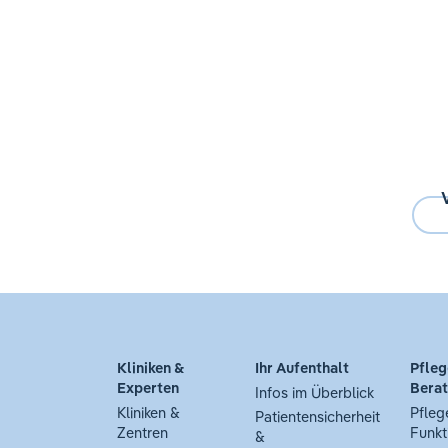
Kliniken &
Ihr Aufenthalt
Pfleg
Experten
Bera
Infos im Überblick
Kliniken &
Pfleg
Patientensicherheit
Zentren
Funkt
&