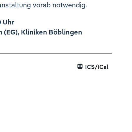
anstaltung vorab notwendig.
0 Uhr
(EG), Kliniken Böblingen
ICS/iCal