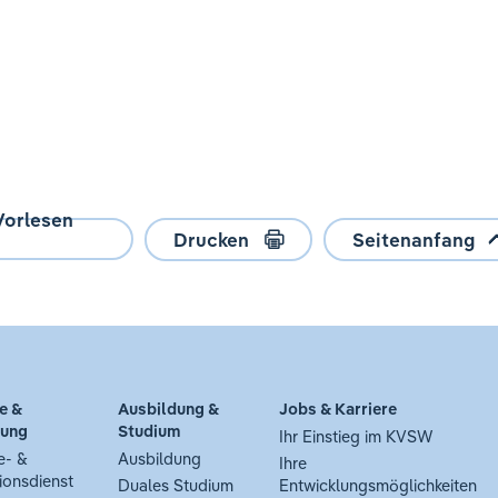
Vorlesen
Drucken
Seitenanfang
e &
Ausbildung &
Jobs & Karriere
tung
Studium
Ihr Einstieg im KVSW
e- &
Ausbildung
Ihre
ionsdienst
Duales Studium
Entwicklungsmöglichkeiten