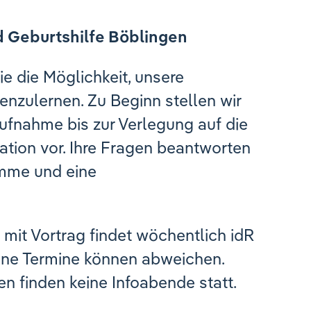
d Geburtshilfe Böblingen
e die Möglichkeit, unsere
enzulernen. Zu Beginn stellen wir
ufnahme bis zur Verlegung auf die
ation vor. Ihre Fragen beantworten
amme und eine
mit Vortrag findet wöchentlich idR
elne Termine können abweichen.
en finden keine Infoabende statt.