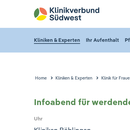
Kliniken & Experten
Ihr Aufenthalt
Pf
Home
Kliniken & Experten
Klinik für Fra
Infoabend für werdend
Uhr