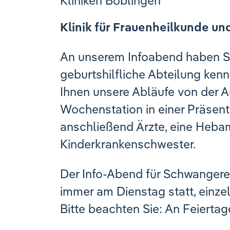
Kliniken Böblingen
Klinik für Frauenheilkunde un
An unserem Infoabend haben Si
geburtshilfliche Abteilung kenn
Ihnen unsere Abläufe von der A
Wochenstation in einer Präsent
anschließend Ärzte, eine Heb
Kinderkrankenschwester.
Der Info-Abend für Schwangere 
immer am Dienstag statt, einz
Bitte beachten Sie: An Feiertag