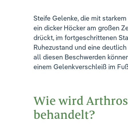
Steife Gelenke, die mit stark
ein dicker Höcker am großen Z
drückt, im fortgeschrittenen 
Ruhezustand und eine deutlich 
all diesen Beschwerden können
einem Gelenkverschleiß im Fuß
Wie wird Arthro
behandelt?