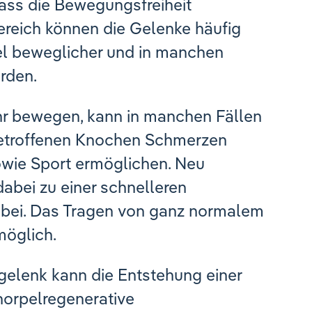
ass die Bewegungsfreiheit
ereich können die Gelenke häufig
viel beweglicher und in manchen
rden.
r bewegen, kann in manchen Fällen
betroffenen Knochen Schmerzen
wie Sport ermöglichen. Neu
dabei zu einer schnelleren
 bei. Das Tragen von ganz normalem
möglich.
elenk kann die Entstehung einer
norpelregenerative