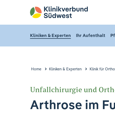
Kliniken & Experten
Ihr Aufenthalt
Pf
Home
Kliniken & Experten
Klinik für Orth
Unfallchirurgie und Ort
Arthrose im F