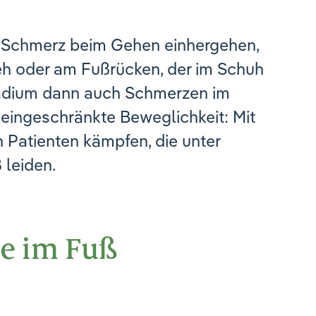
em Schmerz beim Gehen einhergehen,
eh oder am Fußrücken, der im Schuh
Stadium dann auch Schmerzen im
eingeschränkte Beweglichkeit: Mit
 Patienten kämpfen, die unter
 leiden.
se im Fuß