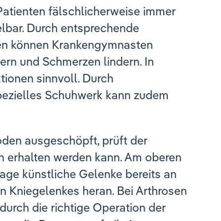
 Patienten fälschlicherweise immer
elbar. Durch entsprechende
en können Krankengymnasten
sern und Schmerzen lindern. In
tionen sinnvoll. Durch
pezielles Schuhwerk kann zudem
oden ausgeschöpft, prüft der
h erhalten werden kann. Am oberen
ge künstliche Gelenke bereits an
en Kniegelenkes heran. Bei Arthrosen
durch die richtige Operation der