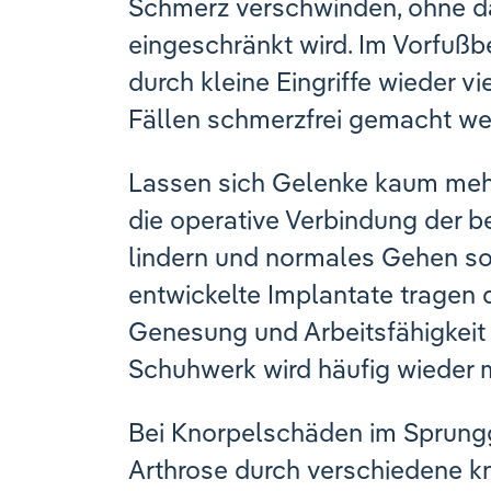
Schmerz verschwinden, ohne d
eingeschränkt wird. Im Vorfußb
durch kleine Eingriffe wieder 
Fällen schmerzfrei gemacht we
Lassen sich Gelenke kaum meh
die operative Verbindung der 
lindern und normales Gehen so
entwickelte Implantate tragen 
Genesung und Arbeitsfähigkeit
Schuhwerk wird häufig wieder 
Bei Knorpelschäden im Sprungg
Arthrose durch verschiedene k