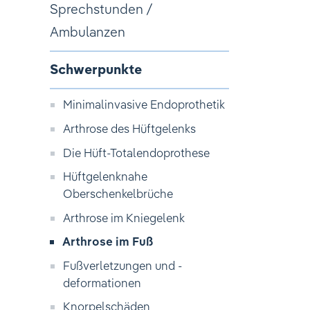
Sprechstunden /
Ambulanzen
Schwerpunkte
Minimalinvasive Endoprothetik
Arthrose des Hüftgelenks
Die Hüft-Totalendoprothese
Hüftgelenknahe
Oberschenkelbrüche
Arthrose im Kniegelenk
Arthrose im Fuß
Fußverletzungen und -
deformationen
Knorpelschäden