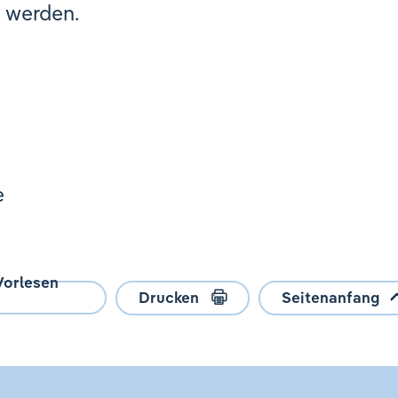
t werden.
e
Vorlesen
Drucken
Seitenanfang