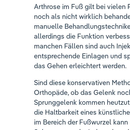
Arthrose im Fuß gilt bei vielen
noch als nicht wirklich behand
manuelle Behandlungstechnik
allerdings die Funktion verbes
manchen Fällen sind auch Injek
entsprechende Einlagen und s
das Gehen erleichtert werden.
Sind diese konservativen Meth
Orthopäde, ob das Gelenk noc
Sprunggelenk kommen heutzuta
die Haltbarkeit eines künstlich
im Bereich der Fußwurzel kann 