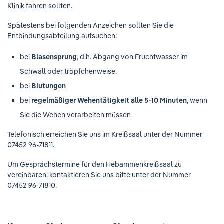
Klinik fahren sollten.
Spätestens bei folgenden Anzeichen sollten Sie die
Entbindungsabteilung aufsuchen:
bei
Blasensprung
, d.h. Abgang von Fruchtwasser im
Schwall oder tröpfchenweise.
bei
Blutungen
bei
regelmäßiger Wehentätigkeit alle 5-10 Minuten
, wenn
Sie die Wehen verarbeiten müssen
Telefonisch erreichen Sie uns im Kreißsaal unter der Nummer
07452 96-71811.
Um Gesprächstermine für den Hebammenkreißsaal zu
vereinbaren, kontaktieren Sie uns bitte unter der Nummer
07452 96-71810.