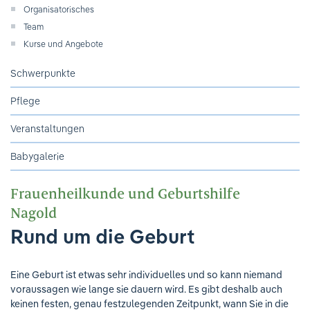
Ihre Meinung ist uns wichtig!
Organisatorisches
Team
Kurse und Angebote
Schwerpunkte
Pflege
Veranstaltungen
Babygalerie
Frauenheilkunde und Geburtshilfe
Nagold
Rund um die Geburt
Eine Geburt ist etwas sehr individuelles und so kann niemand
voraussagen wie lange sie dauern wird. Es gibt deshalb auch
keinen festen, genau festzulegenden Zeitpunkt, wann Sie in die